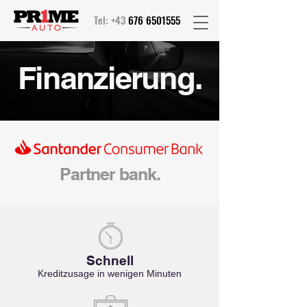
Tel: +43
676 6501555
Finanzierung.
Partner ban
k.
Schnell
Kreditzusage in wenigen Minuten