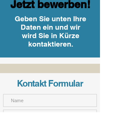
Jetzt bewerben!
Geben Sie unten Ihre
Daten ein und wir
wird Sie in Kürze
kontaktieren.
Kontakt Formular