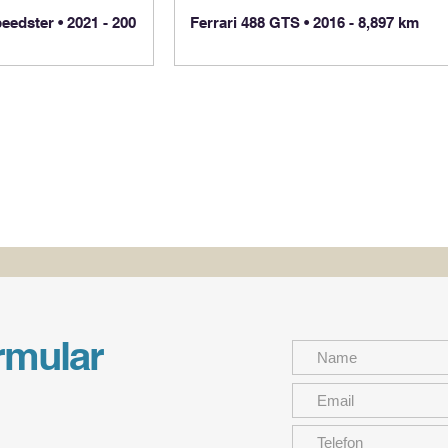
eedster • 2021 - 200
Ferrari 488 GTS • 2016 - 8,897 km
rmular