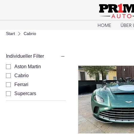
HOME
ÜBER 
Start
Cabrio
Individueller Filter
Aston Martin
Cabrio
Ferrari
Supercars