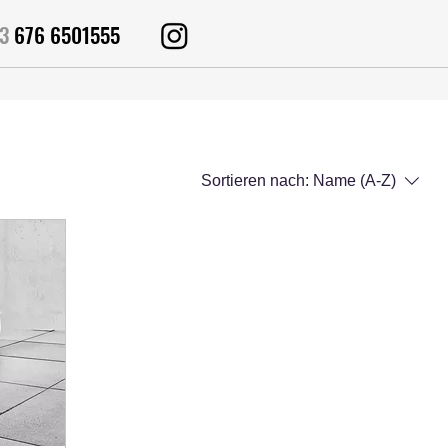
43
676 6501555
Sortieren nach:
Name (A-Z)