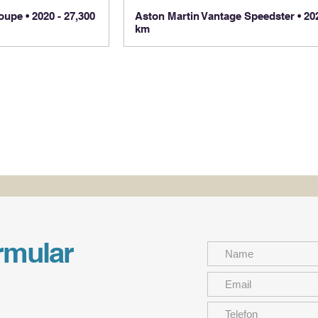
upe • 2020 - 27,300
Aston Martin Vantage Speedster • 202
km
rmular