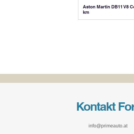
Aston Martin DB11 V8 Co
km
Kontakt Fo
info@primeauto.at