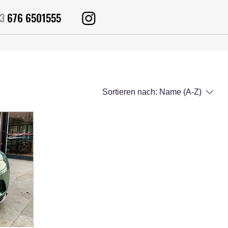
43
676 6501555
Sortieren nach:
Name (A-Z)